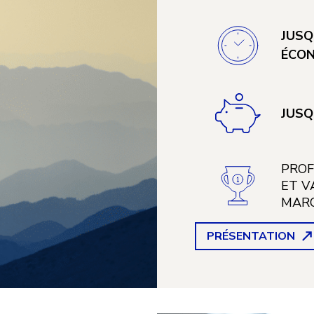
JUSQ
ÉCO
JUSQ
PROF
ET V
MAR
PRÉSENTATION