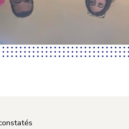
 constatés