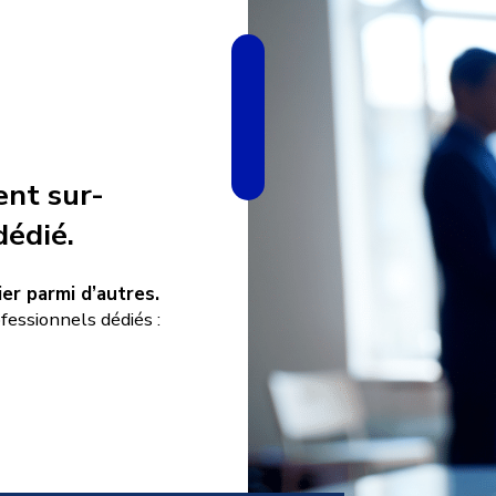
nt sur-
dédié.
er parmi d’autres.
essionnels dédiés :