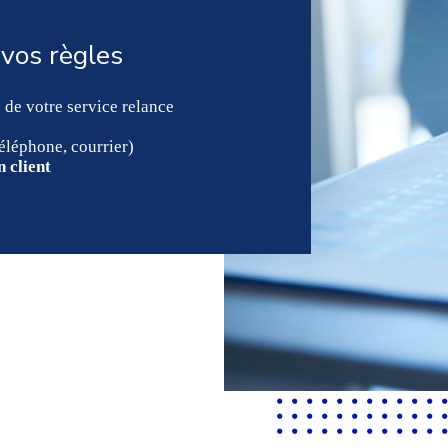
 vos règles
 de votre service relance
téléphone, courrier)
n client