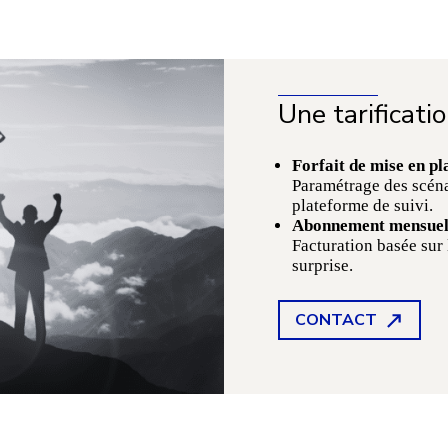
Une tarificati
Forfait de mise en pl
Paramétrage des scénar
plateforme de suivi.
Abonnement mensue
Facturation basée sur
surprise.
CONTACT