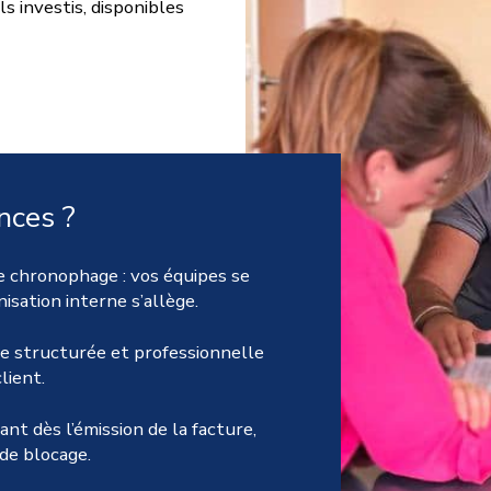
 investis, disponibles
nces ?
e chronophage : vos équipes se
isation interne s’allège.
e structurée et professionnelle
lient.
ant dès l’émission de la facture,
 de blocage.