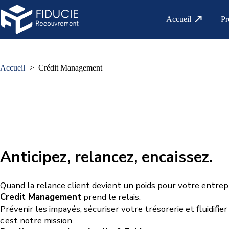
Passer
au
Accueil
Pr
contenu
Accueil
Crédit Management
Anticipez, relancez, encaissez.
Quand la relance client devient un poids pour votre entrepr
Credit Management
prend le relais.
Prévenir les impayés, sécuriser votre trésorerie et fluidifier
c’est notre mission.