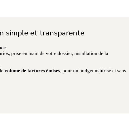
on simple et transparente
ace
ios, prise en main de votre dossier, installation de la
l
 le
volume de factures émises
, pour un budget maîtrisé et sans