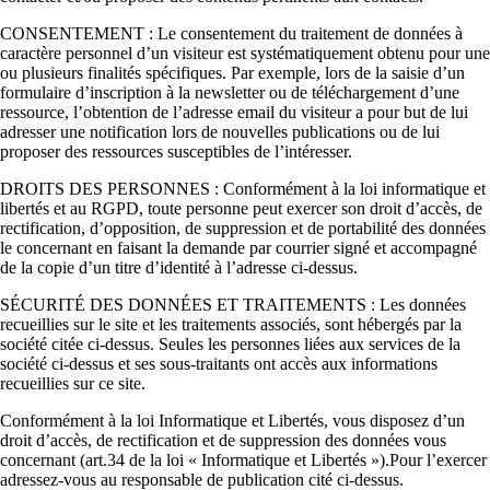
CONSENTEMENT : Le consentement du traitement de données à
caractère personnel d’un visiteur est systématiquement obtenu pour une
ou plusieurs finalités spécifiques. Par exemple, lors de la saisie d’un
formulaire d’inscription à la newsletter ou de téléchargement d’une
ressource, l’obtention de l’adresse email du visiteur a pour but de lui
adresser une notification lors de nouvelles publications ou de lui
proposer des ressources susceptibles de l’intéresser.
DROITS DES PERSONNES : Conformément à la loi informatique et
libertés et au RGPD, toute personne peut exercer son droit d’accès, de
rectification, d’opposition, de suppression et de portabilité des données
le concernant en faisant la demande par courrier signé et accompagné
de la copie d’un titre d’identité à l’adresse ci-dessus.
SÉCURITÉ DES DONNÉES ET TRAITEMENTS : Les données
recueillies sur le site et les traitements associés, sont hébergés par la
société citée ci-dessus. Seules les personnes liées aux services de la
société ci-dessus et ses sous-traitants ont accès aux informations
recueillies sur ce site.
Conformément à la loi Informatique et Libertés, vous disposez d’un
droit d’accès, de rectification et de suppression des données vous
concernant (art.34 de la loi « Informatique et Libertés »).Pour l’exercer
adressez-vous au responsable de publication cité ci-dessus.