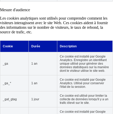
Mesure d'audience
Les cookies analytiques sont utilisés pour comprendre comment les
visiteurs interagissent avec le site Web. Ces cookies aident à fournir
des informations sur le nombre de visiteurs, le taux de rebond, la
source de trafic, etc.
Cookie
Durée
Description
Ce cookie est installé par Google
Analytics. Enregistre un identifiant
_ga
1 an
unique utilisé pour générer des
données statistiques sur la manière
dont le visiteur utilise le site web.
Ce cookie est installé par Google
_ga_*
1 an
Analytics. Utilisé pour conserver
l'état de la session.
Ce cookie est utilisé pour limiter la
_gat_gtag
1 jour
collecte de données lorsqu'il y a un
trafic élevé sur le site.
Ce cookie est installé par Google