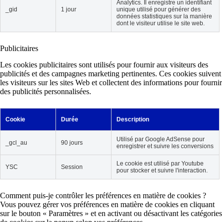
Analytics. Il enregistre un identifiant
_gid
1 jour
unique utilisé pour générer des
données statistiques sur la manière
dont le visiteur utilise le site web.
Publicitaires
Les cookies publicitaires sont utilisés pour fournir aux visiteurs des
publicités et des campagnes marketing pertinentes. Ces cookies suivent
les visiteurs sur les sites Web et collectent des informations pour fournir
des publicités personnalisées.
Cookie
Durée
Description
Utilisé par Google AdSense pour
_gcl_au
90 jours
enregistrer et suivre les conversions
Le cookie est utilisé par Youtube
YSC
Session
pour stocker et suivre l'interaction.
Comment puis-je contrôler les préférences en matière de cookies ?
Vous pouvez gérer vos préférences en matière de cookies en cliquant
sur le bouton « Paramètres » et en activant ou désactivant les catégories