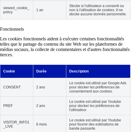
Stocke si l'utilisateur a consenti ou
viewed_cookie_
1 an
non à l'utilisation de cookies. Il ne
policy
stocke aucune donnée personnelle.
Fonctionnels
Les cookies fonctionnels aident à exécuter certaines fonctionnalités
telles que le partage du contenu du site Web sur les plateformes de
médias sociaux, la collecte de commentaires et d'autres fonctionnalités
tierces.
Cookie
Durée
Description
Le cookie est utilisé par Google Ads
CONSENT
2 ans
pour stocker les préférences de
consentement aux cookies.
Le cookie est utilisé par Youtube
PREF
2 ans
pour stocker les préférences de
l'utilisateur.
Le cookie est utilisé par Youtube
VISITOR_INFO1
6 mois
pour fournir des estimations de
_LIVE
bande passante.