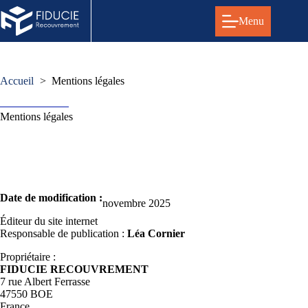
Passer
au
Menu
contenu
Accueil
Mentions légales
Mentions légales
Date de modification :
novembre 2025
Éditeur du site internet
Responsable de publication :
Léa Cornier
Propriétaire :
FIDUCIE RECOUVREMENT
7 rue Albert Ferrasse
47550 BOE
France